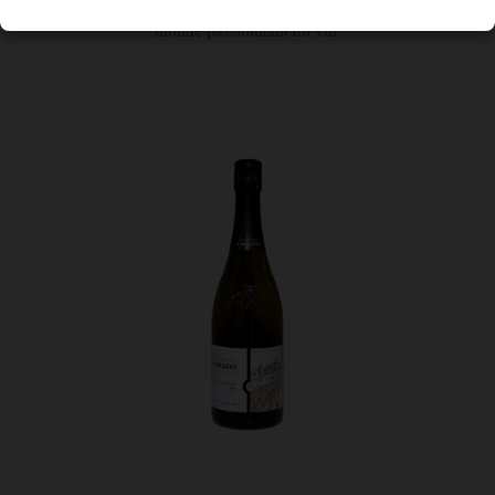
trouverez ici des conseils et des informations pour explorer le
monde passionnant du vin.