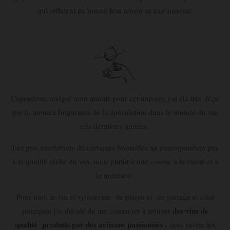
qui reflètent au mieux leur terroir et leur histoire.
Cependant, malgré mon amour pour cet univers, j'ai été très déçu
par la montée fulgurante de la spéculation dans le monde du vin
ces dernières années.
Les prix exorbitants de certaines bouteilles ne correspondent pas
à la qualité réelle du vin, mais plutôt à une course à la rareté et à
la notoriété.
Pour moi, le vin et synonyme de plaisir et de partage et c
'est
des vins de
pourquoi j'ai décidé de me consacrer à trouver
qualité produits par des artisans passionnés ,
sans suivre les